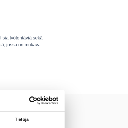
lisia työtehtäviä sekä
ssä, jossa on mukava
Tietoja