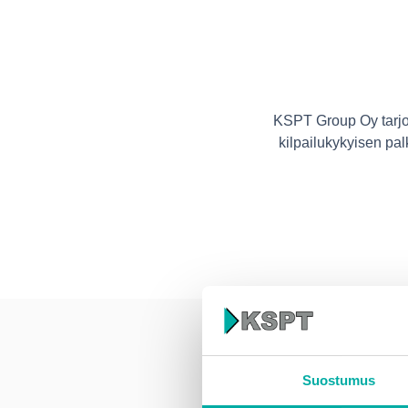
KSPT Group Oy tarjoaa
kilpailukykyisen pa
Suostumus