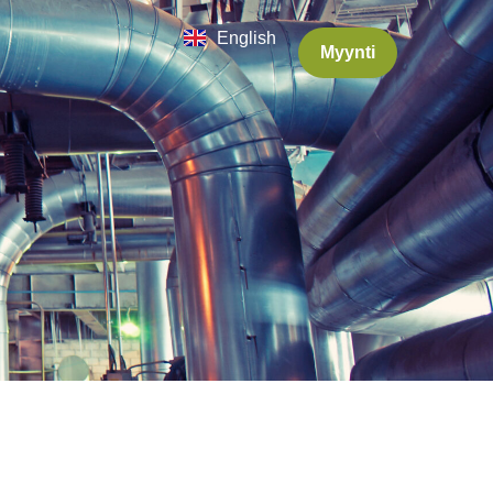
English
Myynti