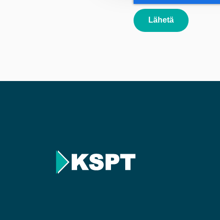
Lähetä