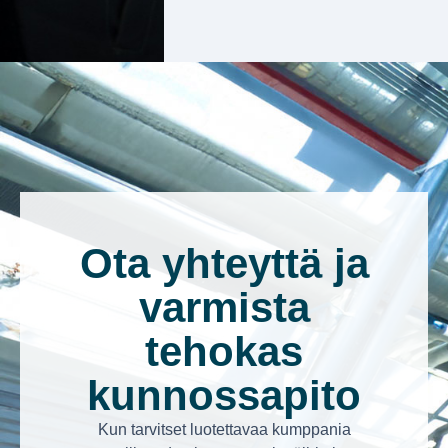
Ota yhteyttä ja
varmista
tehokas
kunnossapito
Kun tarvitset luotettavaa kumppania