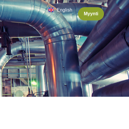
English
Myynti